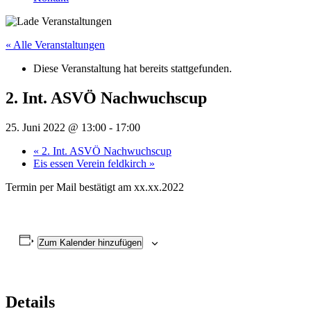
« Alle Veranstaltungen
Diese Veranstaltung hat bereits stattgefunden.
2. Int. ASVÖ Nachwuchscup
25. Juni 2022 @ 13:00
-
17:00
«
2. Int. ASVÖ Nachwuchscup
Eis essen Verein feldkirch
»
Termin per Mail bestätigt am xx.xx.2022
Zum Kalender hinzufügen
Details