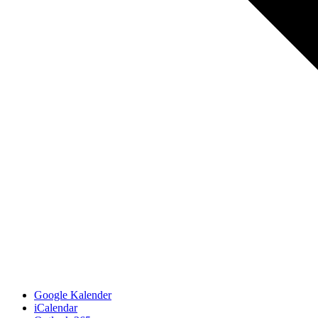
Google Kalender
iCalendar