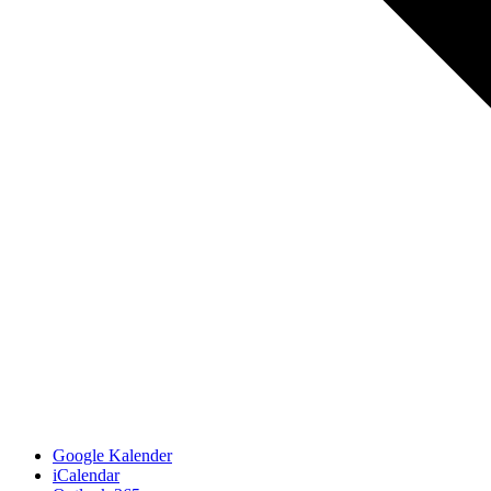
Google Kalender
iCalendar