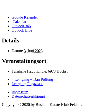
Google Kalender
iCalendar
Outlook 365
Outlook Live
Details
Datum:
3. Juni 2023
Veranstaltungsort
Turnhalle Hauptschule, 6973 Höchst
«
Lehrgang + Dan Prüfung
Lehrgang Fugazza
»
Impressum
Datenschutzerklärung
Copyright © 2026 by Bushido-Karate-Klub-Feldkirch.