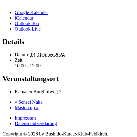
Google Kalender
iCalendar
Outlook 365
Outlook Live
Details
Datum:
13. Oktober 2024
Zeit:
10:00 - 15:00
Veranstaltungsort
Kematen Burghofweg 2
«
Sensei Naka
Mastercup
»
Impressum
Datenschutzerklärung
Copyright © 2026 by Bushido-Karate-Klub-Feldkirch.