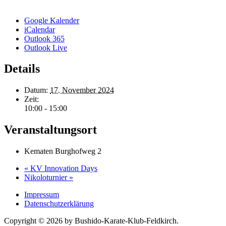
Google Kalender
iCalendar
Outlook 365
Outlook Live
Details
Datum:
17. November 2024
Zeit:
10:00 - 15:00
Veranstaltungsort
Kematen Burghofweg 2
«
KV Innovation Days
Nikoloturnier
»
Impressum
Datenschutzerklärung
Copyright © 2026 by Bushido-Karate-Klub-Feldkirch.