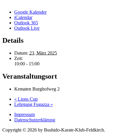
Google Kalender
iCalendar
Outlook 365
Outlook Live
Details
Datum:
23. März 2025
Zeit:
10:00 - 15:00
Veranstaltungsort
Kematen Burghofweg 2
«
Lions Cup
Lehrgang Fugazza
»
Impressum
Datenschutzerklärung
Copyright © 2026 by Bushido-Karate-Klub-Feldkirch.