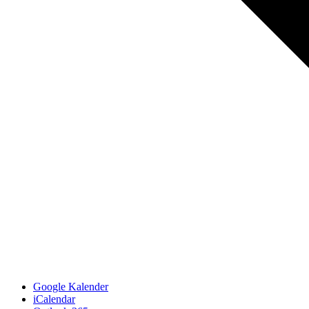
Google Kalender
iCalendar