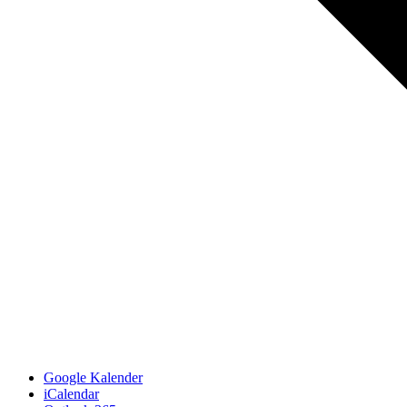
Google Kalender
iCalendar