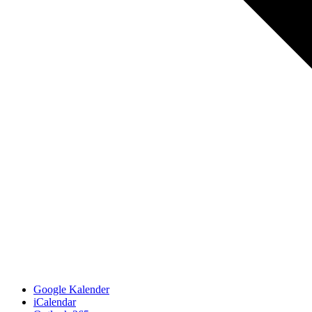
Google Kalender
iCalendar